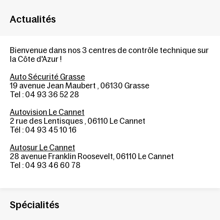
Actualités
Bienvenue dans nos
3 centres de contrôle technique
sur
la
Côte d'Azur
!
Auto Sécurité Grasse
19 avenue Jean Maubert
,
06130
Grasse
Tel :
04 93 36 52 28
Autovision Le Cannet
2 rue des Lentisques
,
06110
Le Cannet
Tél :
04 93 45 10 16
Autosur Le Cannet
28 avenue Franklin Roosevelt
,
06110
Le Cannet
Tel :
04 93 46 60 78
Spécialités